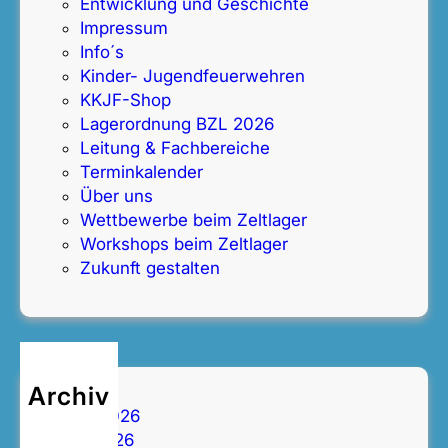
Entwicklung und Geschichte
Impressum
Info´s
Kinder- Jugendfeuerwehren
KKJF-Shop
Lagerordnung BZL 2026
Leitung & Fachbereiche
Terminkalender
Über uns
Wettbewerbe beim Zeltlager
Workshops beim Zeltlager
Zukunft gestalten
Archiv
Juni 2026
Mai 2026