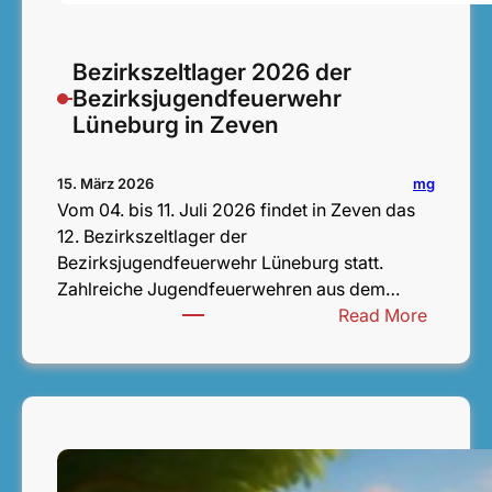
Bezirkszeltlager 2026 der
Bezirksjugendfeuerwehr
Lüneburg in Zeven
mg
15. März 2026
Vom 04. bis 11. Juli 2026 findet in Zeven das
12. Bezirkszeltlager der
Bezirksjugendfeuerwehr Lüneburg statt.
Zahlreiche Jugendfeuerwehren aus dem…
:
Read More
B
e
z
i
r
k