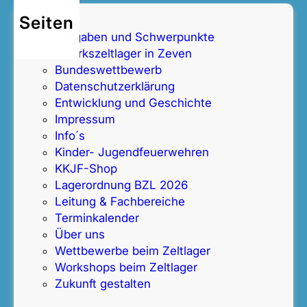
Seiten
Aufgaben und Schwerpunkte
Bezirkszeltlager in Zeven
Bundeswettbewerb
Datenschutz­erklärung
Entwicklung und Geschichte
Impressum
Info´s
Kinder- Jugendfeuerwehren
KKJF-Shop
Lagerordnung BZL 2026
Leitung & Fachbereiche
Terminkalender
Über uns
Wettbewerbe beim Zeltlager
Workshops beim Zeltlager
Zukunft gestalten