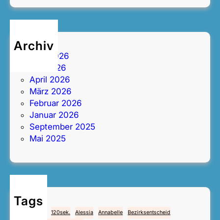
Archiv
Juni 2026
Mai 2026
April 2026
März 2026
Februar 2026
Januar 2026
September 2025
Mai 2025
Tags
4.Mai
112
120sek.
Alessia
Annabelle
Bezirksentscheid