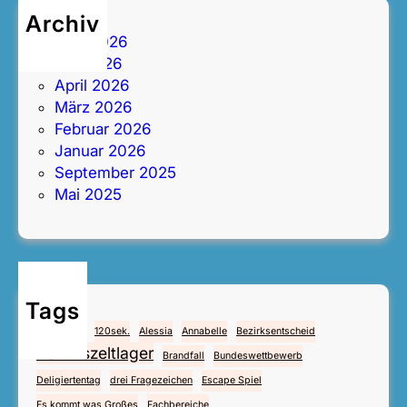
Archiv
Juni 2026
Mai 2026
April 2026
März 2026
Februar 2026
Januar 2026
September 2025
Mai 2025
Tags
4.Mai
112
120sek.
Alessia
Annabelle
Bezirksentscheid
Bezirkszeltlager
Brandfall
Bundeswettbewerb
Deligiertentag
drei Fragezeichen
Escape Spiel
Es kommt was Großes
Fachbereiche