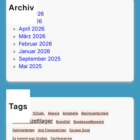
Archiv
Juni 2026
Mai 2026
April 2026
März 2026
Februar 2026
Januar 2026
September 2025
Mai 2025
Tags
4.Mai
112
120sek.
Alessia
Annabelle
Bezirksentscheid
Bezirkszeltlager
Brandfall
Bundeswettbewerb
Deligiertentag
drei Fragezeichen
Escape Spiel
Es kommt was Großes
Fachbereiche