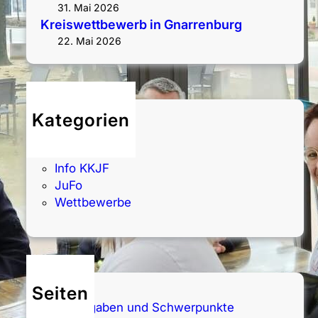
31. Mai 2026
Kreiswettbewerb in Gnarrenburg
22. Mai 2026
Kategorien
Allgemein
Fachbereiche
Info KKJF
JuFo
Wettbewerbe
Seiten
Aufgaben und Schwerpunkte