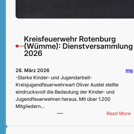
Kreisfeuerwehr Rotenburg
(Wümme): Dienstversammlung
2026
28. März 2026
mg
-Starke Kinder- und Jugendarbeit-
Kreisjugendfeuerwehrwart Oliver Austel stellte
eindrucksvoll die Bedeutung der Kinder- und
Jugendfeuerwehren heraus. Mit über 1.200
Mitgliedern…
:
Read More
K
r