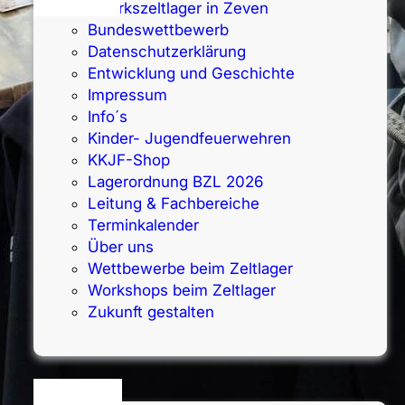
Bezirkszeltlager in Zeven
Bundeswettbewerb
Datenschutz­erklärung
Entwicklung und Geschichte
Impressum
Info´s
Kinder- Jugendfeuerwehren
KKJF-Shop
Lagerordnung BZL 2026
Leitung & Fachbereiche
Terminkalender
Über uns
Wettbewerbe beim Zeltlager
Workshops beim Zeltlager
Zukunft gestalten