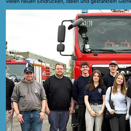
vielen neuen Eindrücken, Ideen und gestärktem Geme