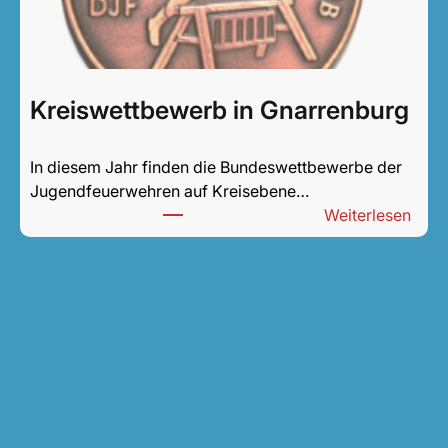
Kreiswettbewerb in Gnarrenburg
In diesem Jahr finden die Bundeswettbewerbe der
Jugendfeuerwehren auf Kreisebene…
:
Weiterlesen
Krei
in
Gnar