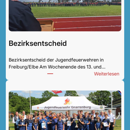
Bezirksentscheid
Bezirksentscheid der Jugendfeuerwehren in
Freiburg/Elbe Am Wochenende des 13. und…
:
Weiterlesen
Bezi