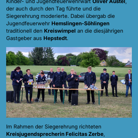
Kinder- und Jugendfeuerwehrwart
Oliver Austel
,
der auch durch den Tag führte und die
Siegerehrung moderierte. Dabei übergab die
Jugendfeuerwehr
Hemslingen-Söhlingen
traditionell den
Kreiswimpel
an die diesjährigen
Gastgeber aus
Hepstedt
.
Im Rahmen der Siegerehrung richteten
Kreisjugendsprecherin Felicitas Zerbe
,