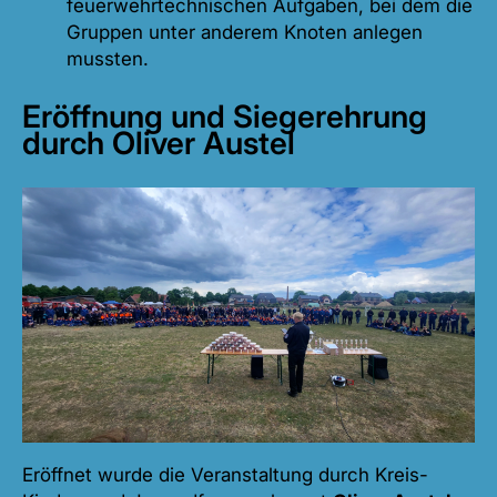
feuerwehrtechnischen Aufgaben, bei dem die
Gruppen unter anderem Knoten anlegen
mussten.
Eröffnung und Siegerehrung
durch Oliver Austel
Eröffnet wurde die Veranstaltung durch Kreis-